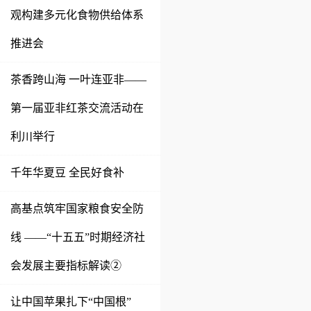
观构建多元化食物供给体系
推进会
茶香跨山海 一叶连亚非——
第一届亚非红茶交流活动在
利川举行
千年华夏豆 全民好食补
高基点筑牢国家粮食安全防
线 ——“十五五”时期经济社
会发展主要指标解读②
让中国苹果扎下“中国根”