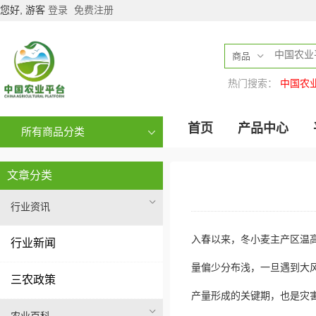
您好, 游客
登录
免费注册
商品
热门搜索：
中国农
首页
产品中心
所有商品分类
文章分类
行业资讯
入春以来，冬小麦主产区温
行业新闻
量偏少分布浅，一旦遇到大
三农政策
产量形成的关键期，也是灾