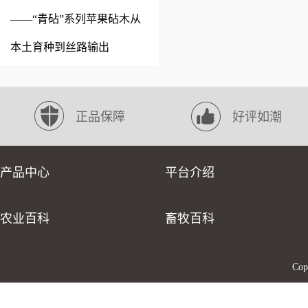
——“青砧”系列苹果砧木从
本土育种到丝路输出
正品保障
好评如潮
产品中心
平台介绍
农业百科
畜牧百科
Co