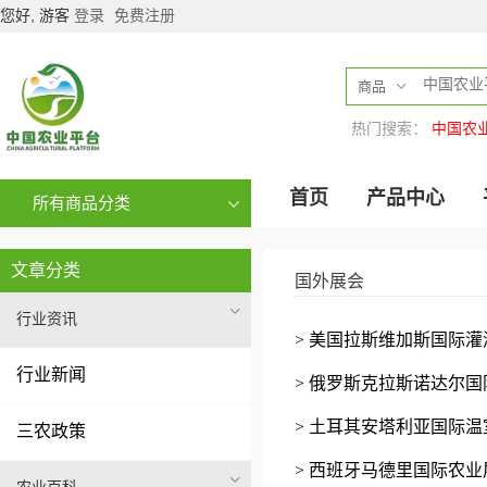
您好, 游客
登录
免费注册
商品
热门搜索：
中国农
首页
产品中心
所有商品分类
文章分类
国外展会
行业资讯
> 美国拉斯维加斯国际
行业新闻
> 俄罗斯克拉斯诺达尔国际
> 土耳其安塔利亚国际
三农政策
> 西班牙马德里国际农业