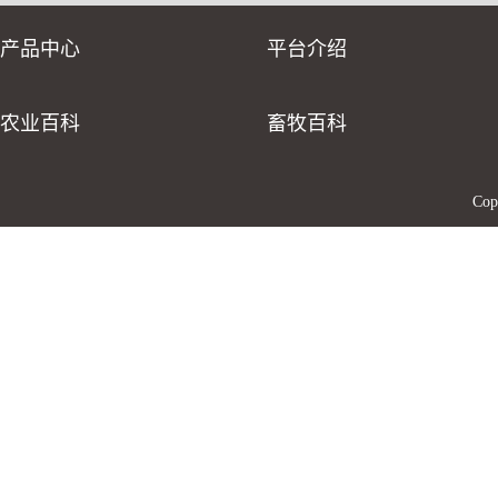
产品中心
平台介绍
农业百科
畜牧百科
Co