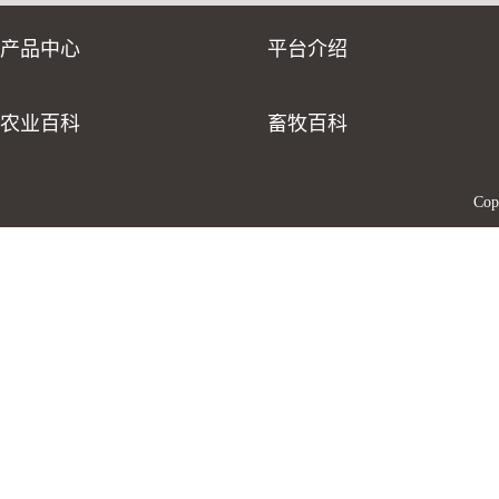
产品中心
平台介绍
农业百科
畜牧百科
Co