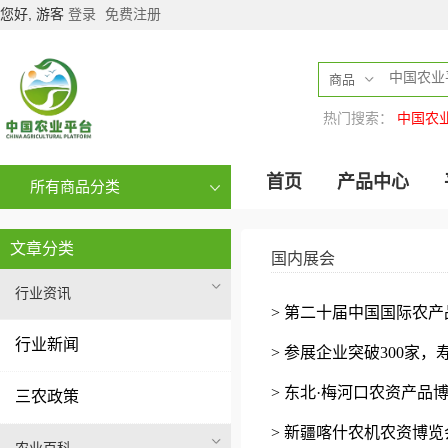
您好, 游客
登录
免费注册
商品
热门搜索：
中国农
首页
产品中心
所有商品分类
文章分类
国内展会
行业资讯
> 第二十届中国国际农
行业新闻
> 参展企业突破300家
> 东北·梅河口农资产品
三农政策
> 新疆喀什农机农资博