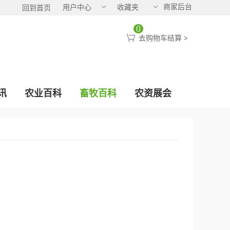
商家后台
用户中心
收藏夹
回到首页
0
去购物车结算
>
讯
农业百科
畜牧百科
农资展会