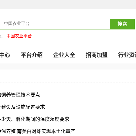
索：
中国农业平台
中心
平台介绍
企业大全
招商加盟
行业资
的饲养管理技术要点
舍建设及设施配置要求
化多少天、孵化期间的温度湿度要求
恒温养殖 南美白对虾实现本土化量产