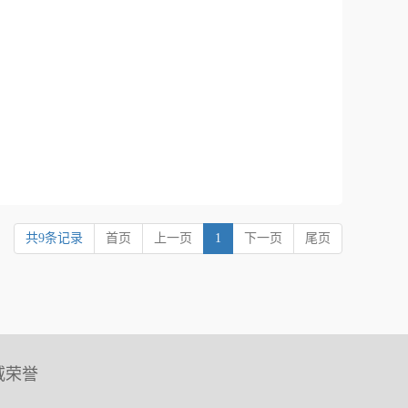
共9条记录
首页
上一页
1
下一页
尾页
威荣誉