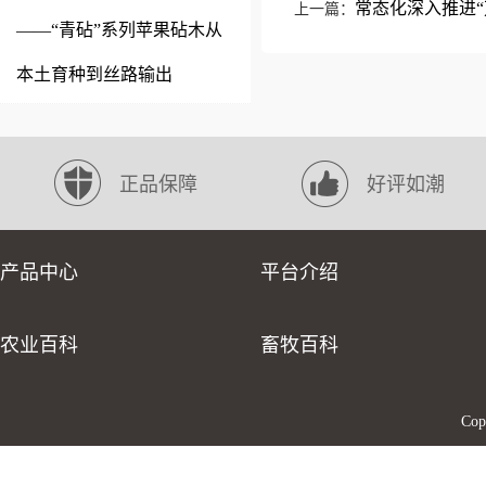
常态化深入推进
上一篇：
——“青砧”系列苹果砧木从
本土育种到丝路输出
正品保障
好评如潮
产品中心
平台介绍
农业百科
畜牧百科
Co