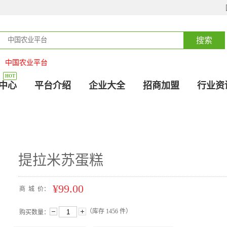
中国农业平台
：
HOT
中心
平台介绍
企业大全
招商加盟
行业资
提拉米苏蛋糕
¥99.00
商
城
价：
（库存
1456
件）
购买数量：