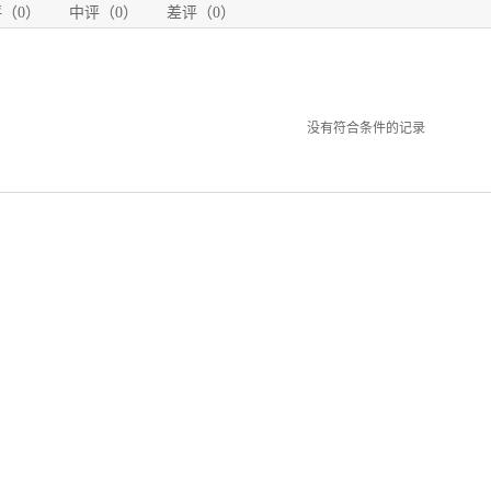
（0）
中评（0）
差评（0）
没有符合条件的记录