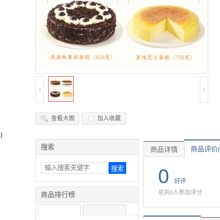
查看大图
加入收藏
}
搜索
商品评价(
商品详情
0
好评
总共0人参加评分
商品排行榜